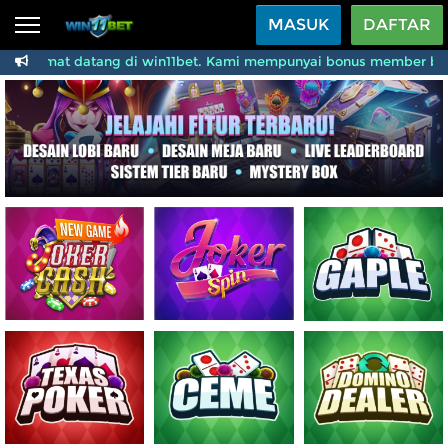
Beranda
MASUK
DAFTAR
Selamat datang di win11bet. Kami mempunyai bonus member baru 
Sports
BARU
PROMO
Live Casino
BARU
IDNPoker
BARU
Slots
PROMO
IDNLIVE
BARU
Stream N Spin
Arcade
PROMO
Table Games
Lottery
BARU
PROMO
IDNRaffle