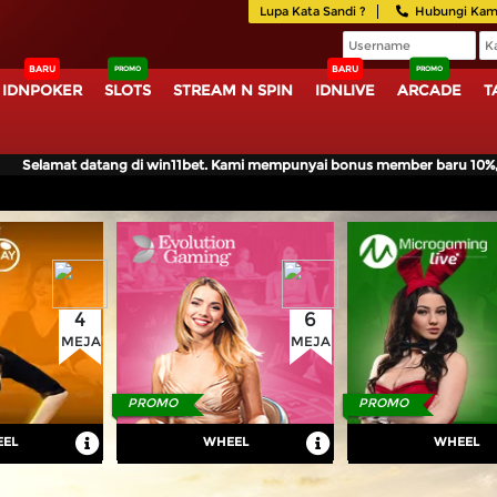
Lupa Kata Sandi ?
Hubungi Kam
BARU
BARU
PROMO
PROMO
IDNPOKER
SLOTS
STREAM N SPIN
IDNLIVE
ARCADE
T
elamat datang di win11bet. Kami mempunyai bonus member baru 10%, bonus
Min
Max
Meja
Min
Max
Meja
M
5Rb
5Jt
Roulette
1Rb
20Jt
Roulette
1
1Rb
20Jt
Baccarat
2Rb
10Jt
Baccarat
10
2Rb
25Jt
Sicbo
2Rb
10Jt
Dragon Tiger
10
10Rb
50Jt
Dragon Tiger
10Rb
10Jt
Blackjack
25
4
6
1Rb
1Jt
Blackjack
10Rb
20Jt
Sicbo
1
5Rb
5Jt
Wheel
1Rb
10Jt
MEJA
MEJA
MASUK
DAFTAR
MASUK
DAFTAR
M
PROMO
PROMO
BALI
KEMBALI
KEMBALI
EL
WHEEL
WHEEL
EL
WHEEL
WHEEL