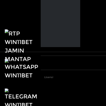
Lisensi