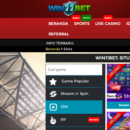
BARU
BARU
PROMO
BERANDA
SPORTS
LIVE CASINO
I
REFERRAL
INFO TERBARU:
Selamat d
Beranda
Slots
WIN11BET: SIT
PROMO
Game Populer
Stream n' Spin
Stream 
IDN
EK
PROMO
PP
PROMO