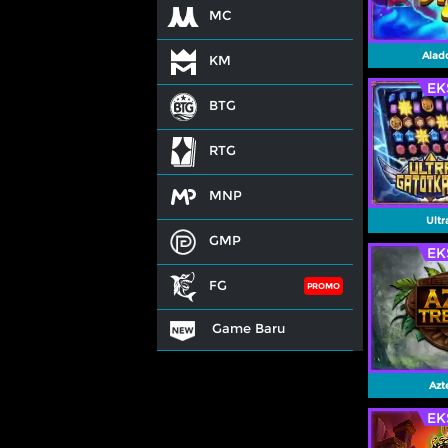
MC
Aladd
KM
EK
BTG
RTG
MNP
Ultr
GMP
EK
FG
PROMO
Game Baru
Azt
EK