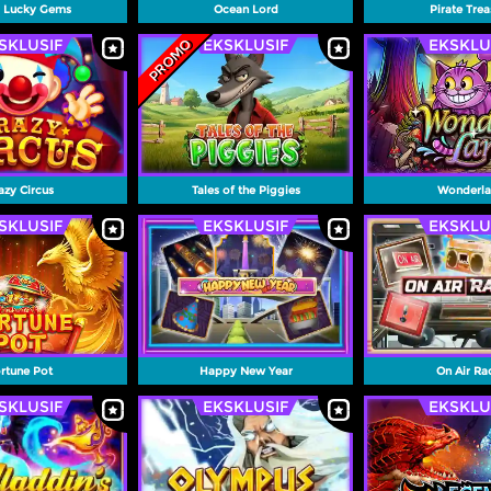
c Lucky Gems
Ocean Lord
Pirate Trea
SKLUSIF
EKSKLUSIF
EKSKLU
PROMO
azy Circus
Tales of the Piggies
Wonderl
SKLUSIF
EKSKLUSIF
EKSKLU
rtune Pot
Happy New Year
On Air Ra
SKLUSIF
EKSKLUSIF
EKSKLU