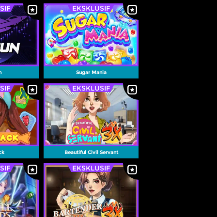
SIF
EKSKLUSIF
n
Sugar Mania
SIF
EKSKLUSIF
ck
Beautiful Civil Servant
SIF
EKSKLUSIF