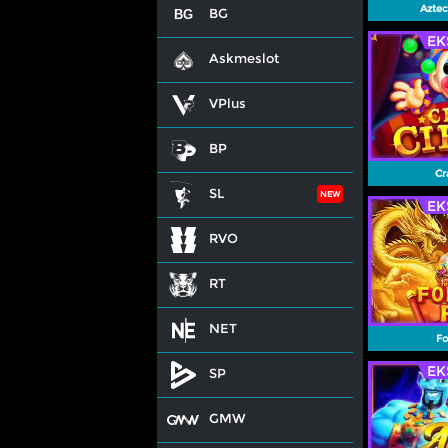
Azte
BG
EK
Askmeslot
VPlus
BP
Cr
SL
NEW
EK
RVO
RT
NET
Fo
EK
SP
GMW