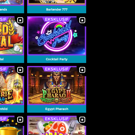
ends
Bartender 777
SIF
EKSKLUSIF
al
Cocktail Party
SIF
EKSKLUSIF
nhild
Egypt Pharaoh
SIF
EKSKLUSIF