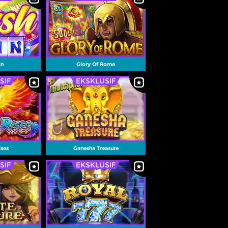
in
Glory Of Rome
SIF
EKSKLUSIF
ises
Ganesha Treasure
SIF
EKSKLUSIF