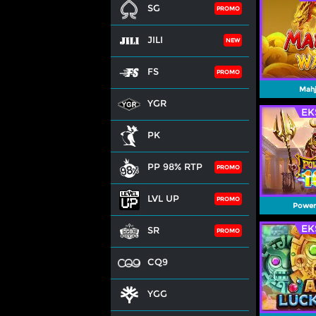
SG
PROMO
JILI
NEW
FS
PROMO
Mahj
YGR
EK
PK
PP 98% RTP
PROMO
LVL UP
PROMO
Power
EK
SR
PROMO
CQ9
YGG