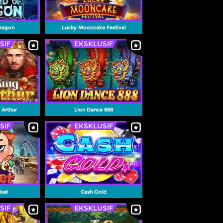
ragon
Lucky Mooncake Festival
SIF
EKSKLUSIF
 Arthur
Lion Dance 888
SIF
EKSKLUSIF
ket
Cash Gold
SIF
EKSKLUSIF