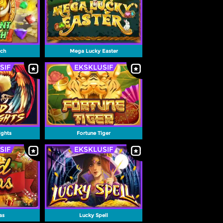
ich
Mega Lucky Easter
SIF
EKSKLUSIF
ights
Fortune Tiger
SIF
EKSKLUSIF
as
Lucky Spell