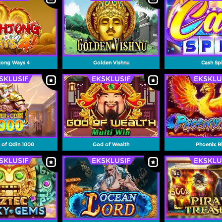
ong Ways 4
Golden Vishnu
Cash Sp
SKLUSIF
EKSKLUSIF
EKSKLU
 of Odin 1000
God of Wealth
Phoenix R
SKLUSIF
EKSKLUSIF
EKSKLU